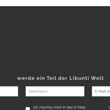
Website abonnieren
werde ein Teil der Libunti Welt
Nachname
E-Mail
Ich möchte mich in den E-Mail-
*