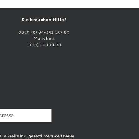
Sie brauchen Hilfe?
0049 (0) 89-452 157 89
München
info@libunti.eu
 Alle Preise inkl. gesetzl. Mehrwertsteuer