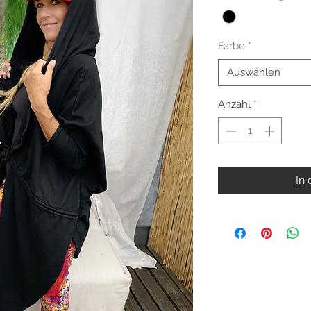
Farbe
*
Auswählen
Anzahl
*
In