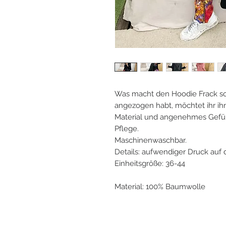
Was macht den Hoodie Frack so
angezogen habt, möchtet ihr ih
Material und angenehmes Gefühl
Pflege.
Maschinenwaschbar.
Details: aufwendiger Druck au
Einheitsgröße: 36-44
Material: 100% Baumwolle