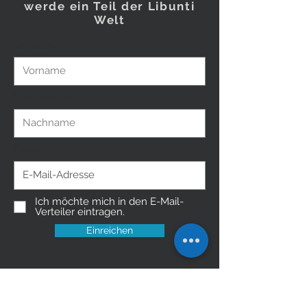
werde ein Teil der Libunti
Welt
Vorname
Nachname
E-Mail
Ich möchte mich in den E-Mail-
Verteiler eintragen.
Einreichen
Do Not Sell My Personal Information