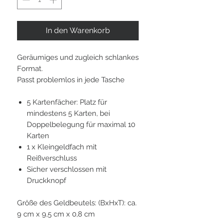
In den Warenkorb
Geräumiges und zugleich schlankes
Format.
Passt problemlos in jede Tasche
5 Kartenfächer: Platz für
mindestens 5 Karten, bei
Doppelbelegung für maximal 10
Karten
1 x Kleingeldfach mit
Reißverschluss
Sicher verschlossen mit
Druckknopf
Größe des Geldbeutels: (BxHxT): ca.
9 cm x 9,5 cm x 0,8 cm